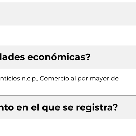
idades económicas?
ticios n.c.p., Comercio al por mayor de
to en el que se registra?