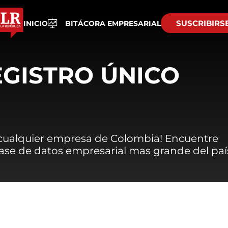
SUSCRIBIRS
INICIO
BITÁCORA EMPRESARIAL
EGISTRO ÚNICO
 cualquier empresa de Colombia! Encuentre
 base de datos empresarial mas grande del paí