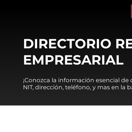
DIRECTORIO R
EMPRESARIAL
¡Conozca la información esencial de
NIT, dirección, teléfono, y mas en la