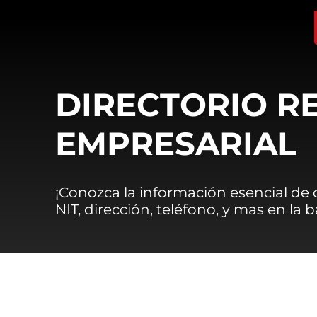
DIRECTORIO R
EMPRESARIAL
¡Conozca la información esencial de
NIT, dirección, teléfono, y mas en la