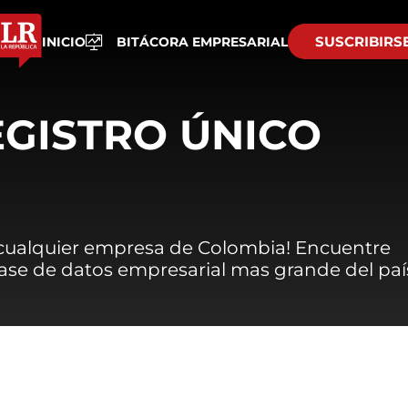
SUSCRIBIRS
INICIO
BITÁCORA EMPRESARIAL
EGISTRO ÚNICO
 cualquier empresa de Colombia! Encuentre
 base de datos empresarial mas grande del paí