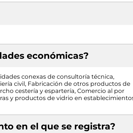
idades económicas?
vidades conexas de consultoría técnica,
ería civil, Fabricación de otros productos de
rcho cestería y espartería, Comercio al por
uras y productos de vidrio en establecimiento
to en el que se registra?