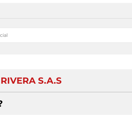
RIVERA S.A.S
?