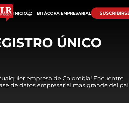
SUSCRIBIRS
INICIO
BITÁCORA EMPRESARIAL
EGISTRO ÚNICO
 cualquier empresa de Colombia! Encuentre
 base de datos empresarial mas grande del paí