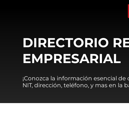
DIRECTORIO R
EMPRESARIAL
¡Conozca la información esencial de
NIT, dirección, teléfono, y mas en la