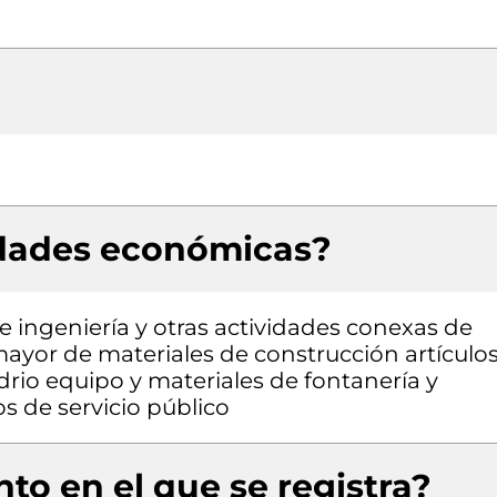
idades económicas?
de ingeniería y otras actividades conexas de
mayor de materiales de construcción artículo
drio equipo y materiales de fontanería y
s de servicio público
to en el que se registra?