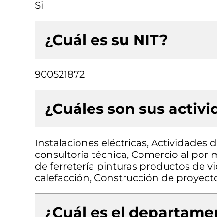
Si
¿Cuál es su NIT?
900521872
¿Cuáles son sus activ
Instalaciones eléctricas, Actividades 
consultoría técnica, Comercio al por 
de ferretería pinturas productos de vi
calefacción, Construcción de proyecto
¿Cuál es el departamen