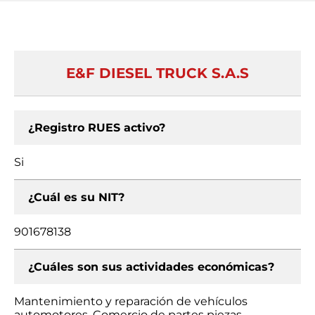
E&F DIESEL TRUCK S.A.S
¿Registro RUES activo?
Si
¿Cuál es su NIT?
901678138
¿Cuáles son sus actividades económicas?
Mantenimiento y reparación de vehículos
automotores, Comercio de partes piezas