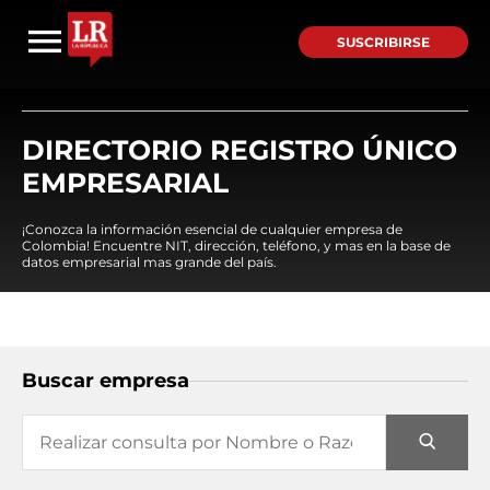
SUSCRIBIRSE
DIRECTORIO REGISTRO ÚNICO
EMPRESARIAL
¡Conozca la información esencial de cualquier empresa de
Colombia! Encuentre NIT, dirección, teléfono, y mas en la base de
datos empresarial mas grande del país.
Buscar empresa