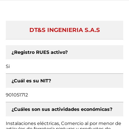
DT&S INGENIERIA S.A.S
¿Registro RUES activo?
Si
¿Cuál es su NIT?
901051712
¿Cuáles son sus actividades económicas?
Instalaciones eléctricas, Comercio al por menor de
artículos de ferretería pinturas y productos de