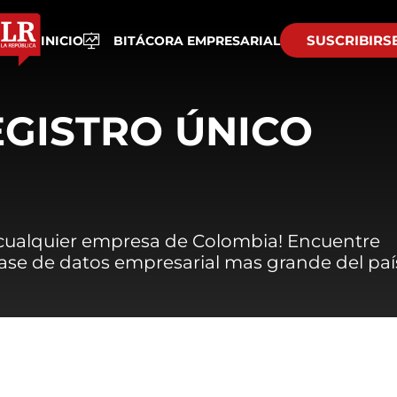
SUSCRIBIRS
INICIO
BITÁCORA EMPRESARIAL
EGISTRO ÚNICO
 cualquier empresa de Colombia! Encuentre
 base de datos empresarial mas grande del paí