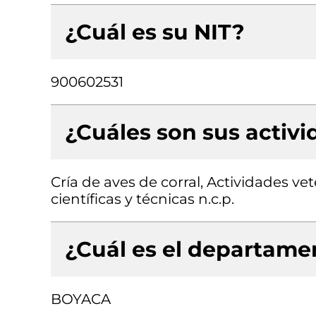
¿Cuál es su NIT?
900602531
¿Cuáles son sus activ
Cría de aves de corral, Actividades ve
científicas y técnicas n.c.p.
¿Cuál es el departamen
BOYACA