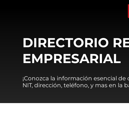
DIRECTORIO R
EMPRESARIAL
¡Conozca la información esencial de
NIT, dirección, teléfono, y mas en la