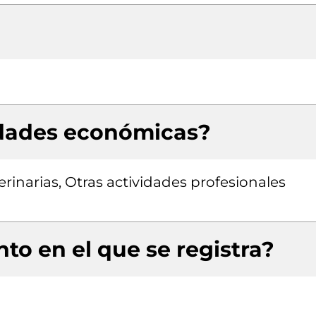
idades económicas?
terinarias, Otras actividades profesionales
to en el que se registra?