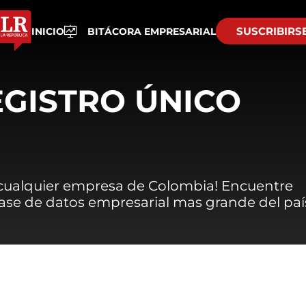
SUSCRIBIRS
INICIO
BITÁCORA EMPRESARIAL
EGISTRO ÚNICO
 cualquier empresa de Colombia! Encuentre
 base de datos empresarial mas grande del paí