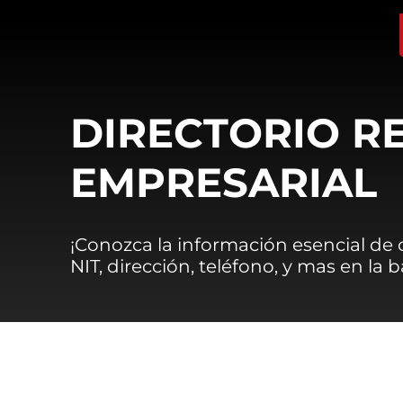
DIRECTORIO R
EMPRESARIAL
¡Conozca la información esencial de
NIT, dirección, teléfono, y mas en la