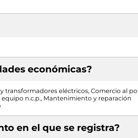
idades económicas?
 transformadores eléctricos, Comercio al po
 equipo n.c.p., Mantenimiento y reparación
o
to en el que se registra?