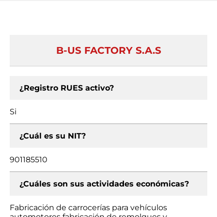
B-US FACTORY S.A.S
¿Registro RUES activo?
Si
¿Cuál es su NIT?
901185510
¿Cuáles son sus actividades económicas?
Fabricación de carrocerías para vehículos
automotores fabricación de remolques y