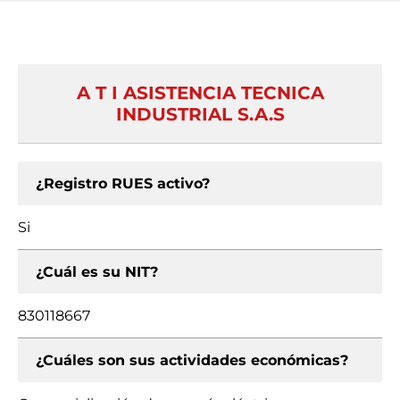
A T I ASISTENCIA TECNICA
INDUSTRIAL S.A.S
¿Registro RUES activo?
Si
¿Cuál es su NIT?
830118667
¿Cuáles son sus actividades económicas?