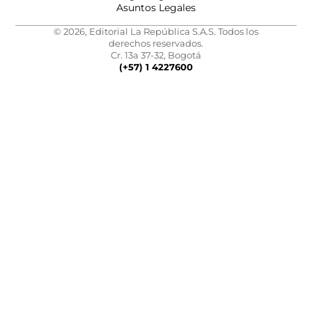
Asuntos Legales
© 2026, Editorial La República S.A.S. Todos los
derechos reservados.
Cr. 13a 37-32, Bogotá
(+57) 1 4227600