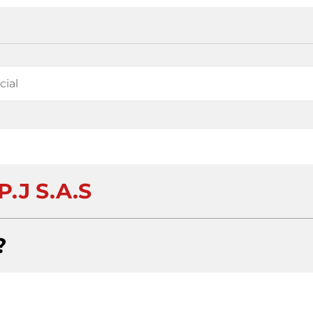
P.J S.A.S
?