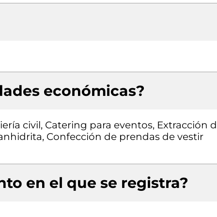
idades económicas?
ría civil, Catering para eventos, Extracción 
anhidrita, Confección de prendas de vestir
to en el que se registra?