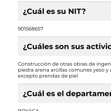
¿Cuál es su NIT?
901568657
¿Cuáles son sus activ
Construcción de otras obras de ingenie
piedra arena arcillas comunes yeso y 
excepto prendas de piel
¿Cuál es el departamen