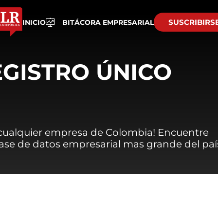
SUSCRIBIRS
INICIO
BITÁCORA EMPRESARIAL
EGISTRO ÚNICO
 cualquier empresa de Colombia! Encuentre
 base de datos empresarial mas grande del paí