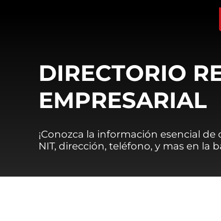
DIRECTORIO R
EMPRESARIAL
¡Conozca la información esencial de
NIT, dirección, teléfono, y mas en la