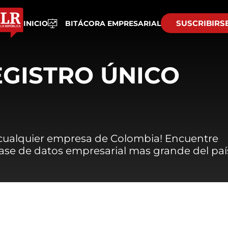
SUSCRIBIRS
INICIO
BITÁCORA EMPRESARIAL
EGISTRO ÚNICO
 cualquier empresa de Colombia! Encuentre
 base de datos empresarial mas grande del paí