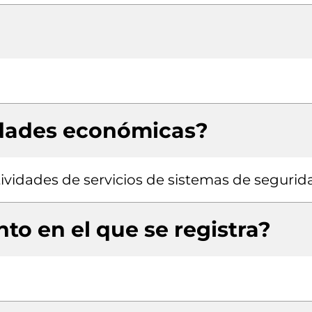
idades económicas?
ividades de servicios de sistemas de segurid
to en el que se registra?