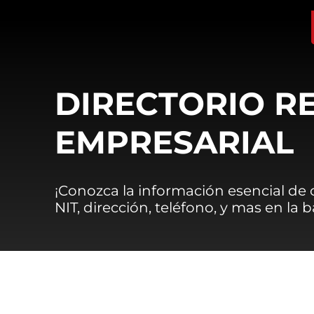
DIRECTORIO R
EMPRESARIAL
¡Conozca la información esencial de
NIT, dirección, teléfono, y mas en la