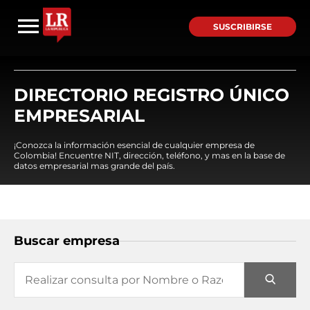
SUSCRIBIRSE
DIRECTORIO REGISTRO ÚNICO
EMPRESARIAL
¡Conozca la información esencial de cualquier empresa de
Colombia! Encuentre NIT, dirección, teléfono, y mas en la base de
datos empresarial mas grande del país.
Buscar empresa