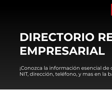
DIRECTORIO R
EMPRESARIAL
¡Conozca la información esencial de
NIT, dirección, teléfono, y mas en la