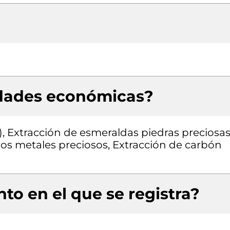
idades económicas?
), Extracción de esmeraldas piedras preciosas
ros metales preciosos, Extracción de carbón
to en el que se registra?