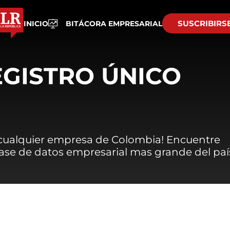
SUSCRIBIRS
INICIO
BITÁCORA EMPRESARIAL
EGISTRO ÚNICO
 cualquier empresa de Colombia! Encuentre
 base de datos empresarial mas grande del paí