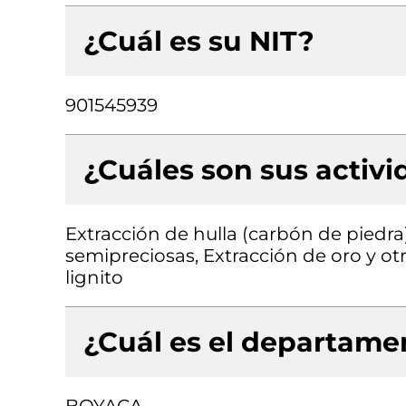
¿Cuál es su NIT?
901545939
¿Cuáles son sus activ
Extracción de hulla (carbón de piedra
semipreciosas, Extracción de oro y ot
lignito
¿Cuál es el departamen