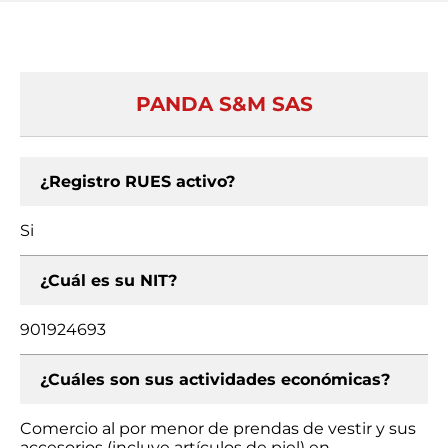
PANDA S&M SAS
¿Registro RUES activo?
Si
¿Cuál es su NIT?
901924693
¿Cuáles son sus actividades económicas?
Comercio al por menor de prendas de vestir y sus
accesorios (incluye artículos de piel) en