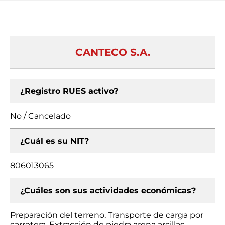
CANTECO S.A.
¿Registro RUES activo?
No / Cancelado
¿Cuál es su NIT?
806013065
¿Cuáles son sus actividades económicas?
Preparación del terreno, Transporte de carga por
carretera, Extracción de piedra arena arcillas