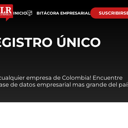
SUSCRIBIRS
INICIO
BITÁCORA EMPRESARIAL
EGISTRO ÚNICO
 cualquier empresa de Colombia! Encuentre
 base de datos empresarial mas grande del paí