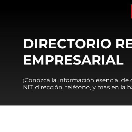
DIRECTORIO R
EMPRESARIAL
¡Conozca la información esencial de
NIT, dirección, teléfono, y mas en la