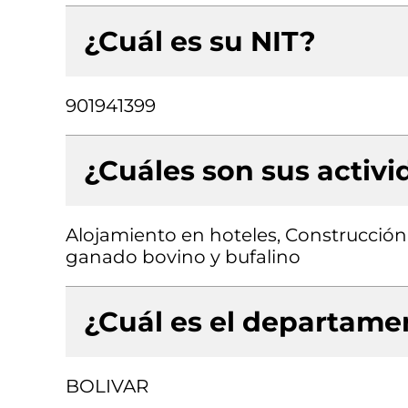
¿Cuál es su NIT?
901941399
¿Cuáles son sus activ
Alojamiento en hoteles, Construcción d
ganado bovino y bufalino
¿Cuál es el departamen
BOLIVAR