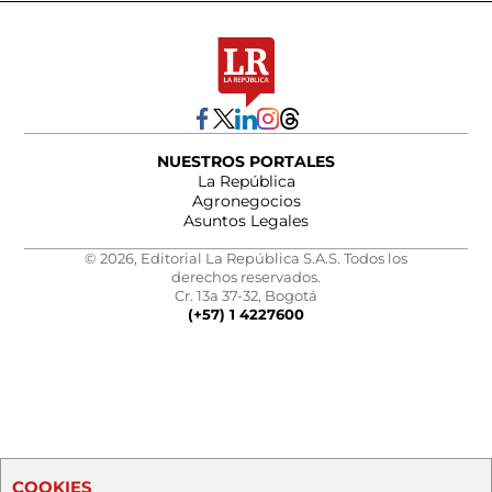
NUESTROS PORTALES
La República
Agronegocios
Asuntos Legales
© 2026, Editorial La República S.A.S. Todos los
derechos reservados.
Cr. 13a 37-32, Bogotá
(+57) 1 4227600
COOKIES