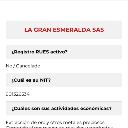
LA GRAN ESMERALDA SAS
¿Registro RUES activo?
No / Cancelado
¿Cuál es su NIT?
901326534
¿Cuáles son sus actividades económicas?
Extracción de oro y otros metales preciosos,
Comercio al por mayor de metales y productos