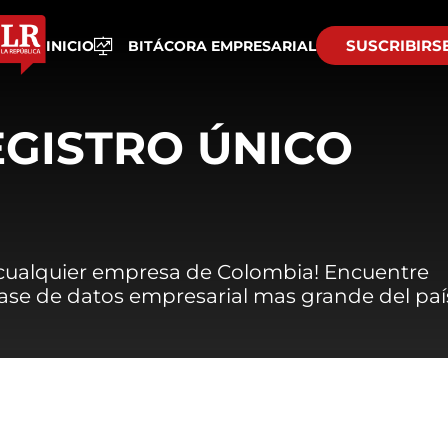
SUSCRIBIRS
INICIO
BITÁCORA EMPRESARIAL
EGISTRO ÚNICO
 cualquier empresa de Colombia! Encuentre
 base de datos empresarial mas grande del paí