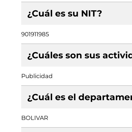
¿Cuál es su NIT?
901911985
¿Cuáles son sus activ
Publicidad
¿Cuál es el departamen
BOLIVAR