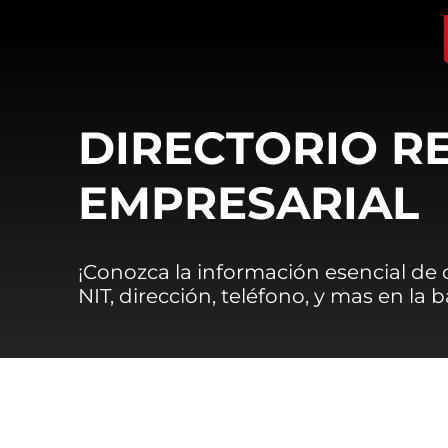
DIRECTORIO R
EMPRESARIAL
¡Conozca la información esencial de
NIT, dirección, teléfono, y mas en la