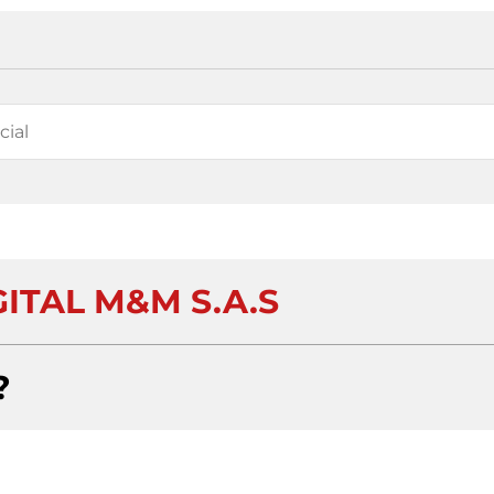
GITAL M&M S.A.S
?