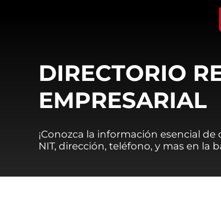
DIRECTORIO R
EMPRESARIAL
¡Conozca la información esencial de
NIT, dirección, teléfono, y mas en la