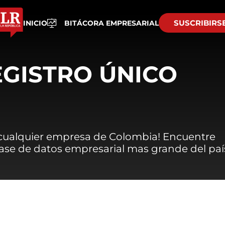
SUSCRIBIRS
INICIO
BITÁCORA EMPRESARIAL
EGISTRO ÚNICO
 cualquier empresa de Colombia! Encuentre
 base de datos empresarial mas grande del paí