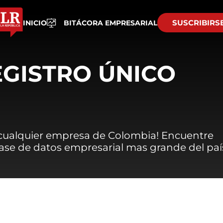
SUSCRIBIRS
INICIO
BITÁCORA EMPRESARIAL
EGISTRO ÚNICO
 cualquier empresa de Colombia! Encuentre
 base de datos empresarial mas grande del paí