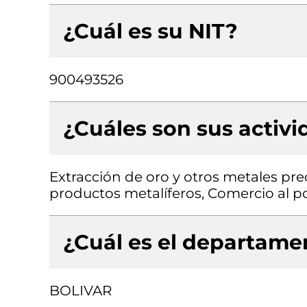
¿Cuál es su NIT?
900493526
¿Cuáles son sus activ
Extracción de oro y otros metales pr
productos metalíferos, Comercio al p
¿Cuál es el departamen
BOLIVAR