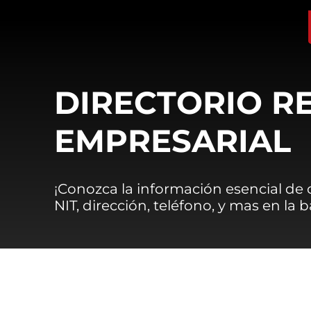
DIRECTORIO R
EMPRESARIAL
¡Conozca la información esencial de
NIT, dirección, teléfono, y mas en la