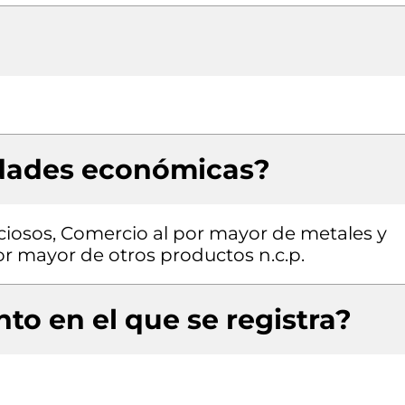
idades económicas?
eciosos, Comercio al por mayor de metales y
or mayor de otros productos n.c.p.
to en el que se registra?