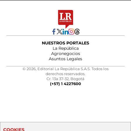
NUESTROS PORTALES
La República
Agronegocios
Asuntos Legales
© 2026, Editorial La República S.A.S. Todos los
derechos reservados.
Cr. 13a 37-32, Bogotá
(+57) 1 4227600
COOKIES