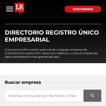
SUSCRIBIRSE
DIRECTORIO REGISTRO ÚNICO
EMPRESARIAL
¡Conozca la información esencial de cualquier empresa de
Colombia! Encuentre NIT, dirección, teléfono, y mas en la base de
datos empresarial mas grande del país.
Buscar empresa