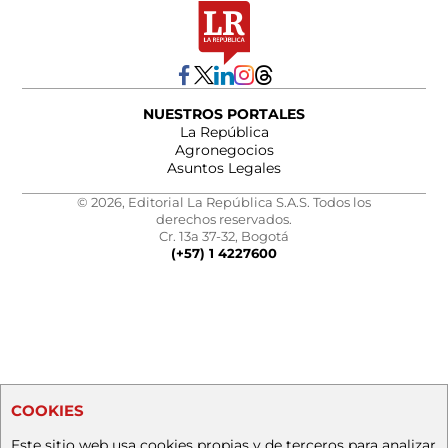
NUESTROS PORTALES
La República
Agronegocios
Asuntos Legales
© 2026, Editorial La República S.A.S. Todos los
derechos reservados.
Cr. 13a 37-32, Bogotá
(+57) 1 4227600
COOKIES
Este sitio web usa cookies propias y de terceros para analizar