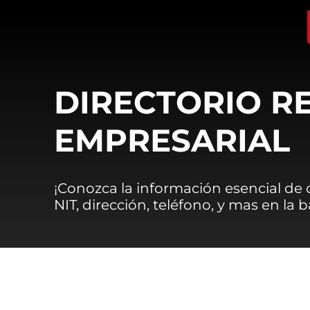
DIRECTORIO R
EMPRESARIAL
¡Conozca la información esencial de
NIT, dirección, teléfono, y mas en la