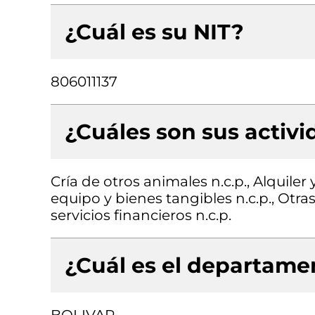
¿Cuál es su NIT?
806011137
¿Cuáles son sus activ
Cría de otros animales n.c.p., Alquil
equipo y bienes tangibles n.c.p., Otras
servicios financieros n.c.p.
¿Cuál es el departamen