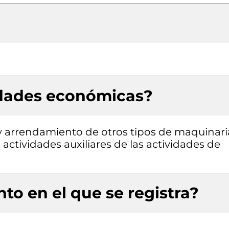
idades económicas?
er y arrendamiento de otros tipos de maquinari
 actividades auxiliares de las actividades de
to en el que se registra?