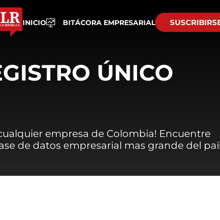
SUSCRIBIRS
INICIO
BITÁCORA EMPRESARIAL
EGISTRO ÚNICO
 cualquier empresa de Colombia! Encuentre
 base de datos empresarial mas grande del paí