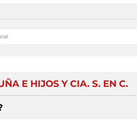
A E HIJOS Y CIA. S. EN C.
?