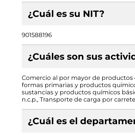
¿Cuál es su NIT?
901588196
¿Cuáles son sus activ
Comercio al por mayor de productos 
formas primarias y productos químic
sustancias y productos químicos bási
n.c.p., Transporte de carga por carret
¿Cuál es el departamen