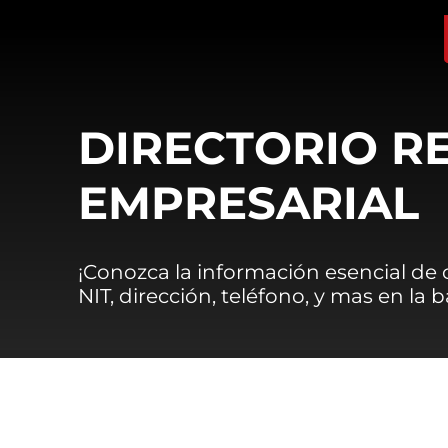
DIRECTORIO R
EMPRESARIAL
¡Conozca la información esencial de
NIT, dirección, teléfono, y mas en la