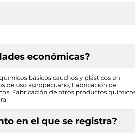
idades económicas?
químicos básicos cauchos y plásticos en
os de uso agropecuario, Fabricación de
cos, Fabricación de otros productos químico
era
to en el que se registra?