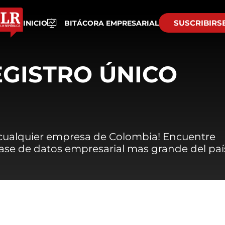
SUSCRIBIRS
INICIO
BITÁCORA EMPRESARIAL
EGISTRO ÚNICO
 cualquier empresa de Colombia! Encuentre
 base de datos empresarial mas grande del paí