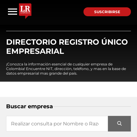
SUSCRIBIRSE
DIRECTORIO REGISTRO ÚNICO
EMPRESARIAL
¡Conozca la información esencial de cualquier empresa de
Colombia! Encuentre NIT, dirección, teléfono, y mas en la base de
datos empresarial mas grande del país.
Buscar empresa