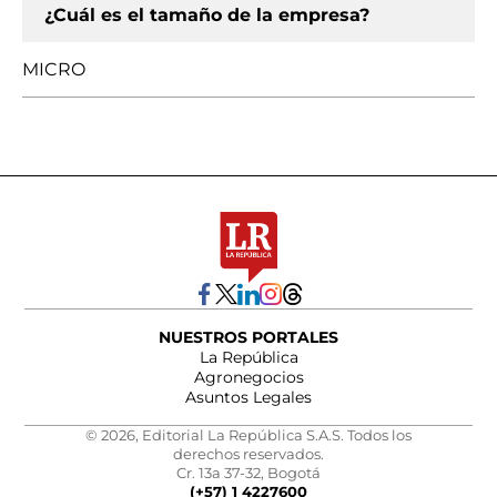
¿Cuál es el tamaño de la empresa?
MICRO
NUESTROS PORTALES
La República
Agronegocios
Asuntos Legales
© 2026, Editorial La República S.A.S. Todos los
derechos reservados.
Cr. 13a 37-32, Bogotá
(+57) 1 4227600