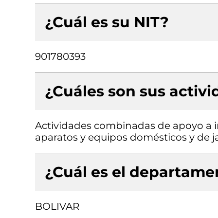
¿Cuál es su NIT?
901780393
¿Cuáles son sus activ
Actividades combinadas de apoyo a i
aparatos y equipos domésticos y de ja
¿Cuál es el departamen
BOLIVAR