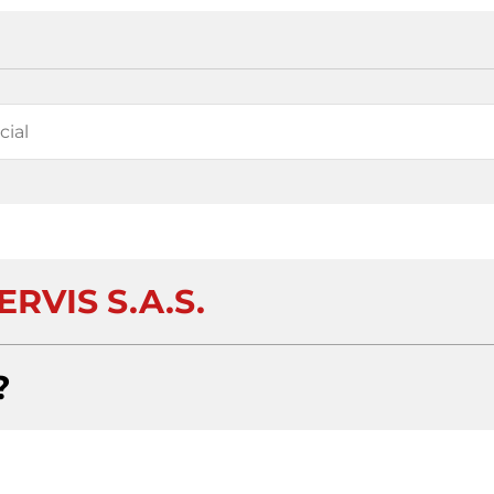
ERVIS S.A.S.
?