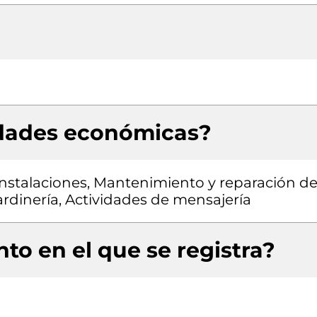
idades económicas?
nstalaciones, Mantenimiento y reparación d
rdinería, Actividades de mensajería
to en el que se registra?