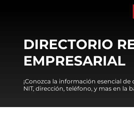
DIRECTORIO R
EMPRESARIAL
¡Conozca la información esencial de
NIT, dirección, teléfono, y mas en la