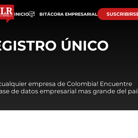
SUSCRIBIRS
INICIO
BITÁCORA EMPRESARIAL
EGISTRO ÚNICO
 cualquier empresa de Colombia! Encuentre
 base de datos empresarial mas grande del paí