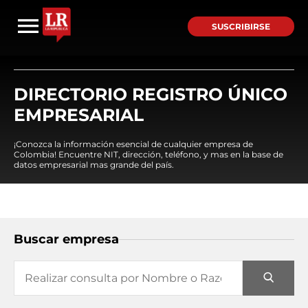
SUSCRIBIRSE
DIRECTORIO REGISTRO ÚNICO
EMPRESARIAL
¡Conozca la información esencial de cualquier empresa de
Colombia! Encuentre NIT, dirección, teléfono, y mas en la base de
datos empresarial mas grande del país.
Buscar empresa