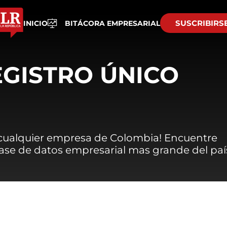
SUSCRIBIRS
INICIO
BITÁCORA EMPRESARIAL
EGISTRO ÚNICO
 cualquier empresa de Colombia! Encuentre
 base de datos empresarial mas grande del paí