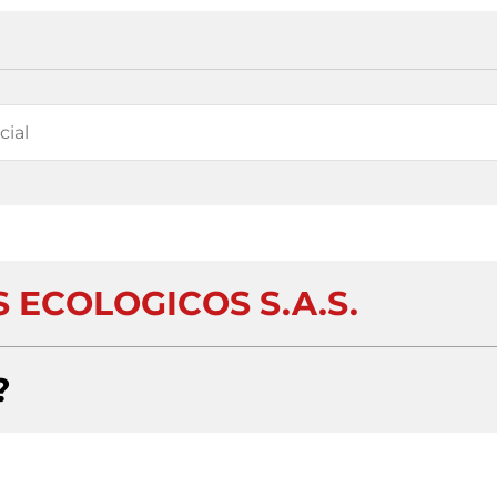
 ECOLOGICOS S.A.S.
?