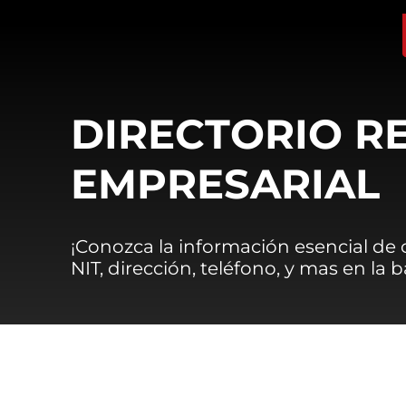
DIRECTORIO R
EMPRESARIAL
¡Conozca la información esencial de
NIT, dirección, teléfono, y mas en la