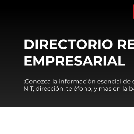
DIRECTORIO R
EMPRESARIAL
¡Conozca la información esencial de
NIT, dirección, teléfono, y mas en la