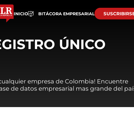
SUSCRIBIRS
INICIO
BITÁCORA EMPRESARIAL
EGISTRO ÚNICO
 cualquier empresa de Colombia! Encuentre
 base de datos empresarial mas grande del paí