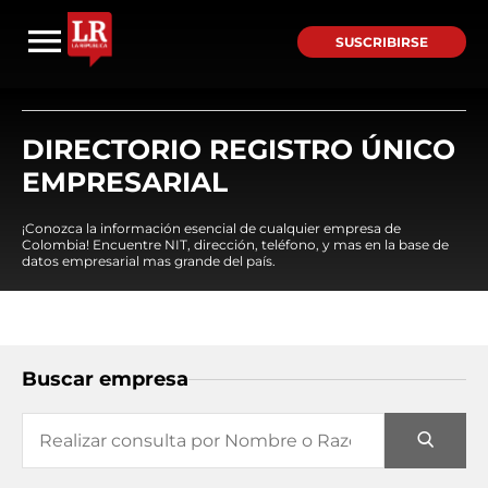
SUSCRIBIRSE
DIRECTORIO REGISTRO ÚNICO
EMPRESARIAL
¡Conozca la información esencial de cualquier empresa de
Colombia! Encuentre NIT, dirección, teléfono, y mas en la base de
datos empresarial mas grande del país.
Buscar empresa