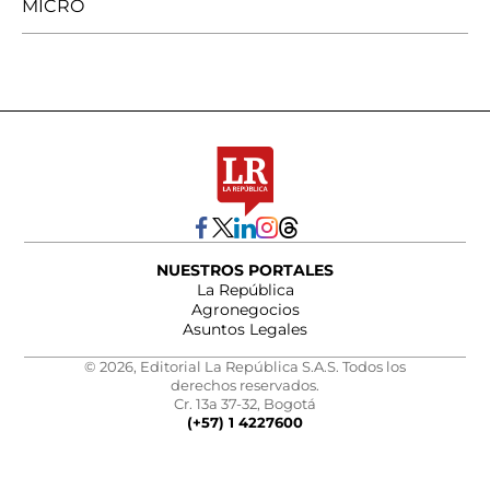
MICRO
NUESTROS PORTALES
La República
Agronegocios
Asuntos Legales
© 2026, Editorial La República S.A.S. Todos los
derechos reservados.
Cr. 13a 37-32, Bogotá
(+57) 1 4227600