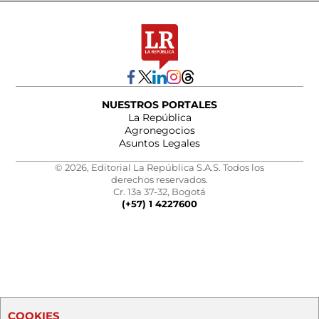
NUESTROS PORTALES
La República
Agronegocios
Asuntos Legales
© 2026, Editorial La República S.A.S. Todos los
derechos reservados.
Cr. 13a 37-32, Bogotá
(+57) 1 4227600
COOKIES