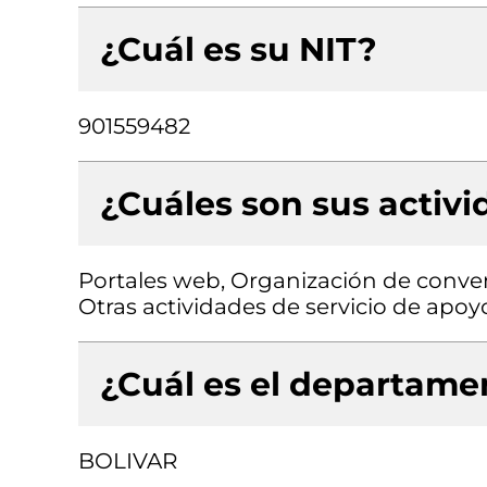
¿Cuál es su NIT?
901559482
¿Cuáles son sus activ
Portales web, Organización de conven
Otras actividades de servicio de apoyo
¿Cuál es el departamen
BOLIVAR