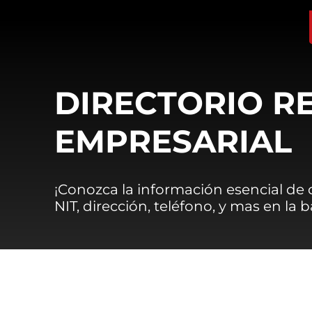
DIRECTORIO R
EMPRESARIAL
¡Conozca la información esencial de
NIT, dirección, teléfono, y mas en la