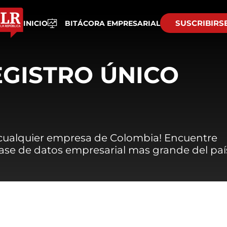
SUSCRIBIRS
INICIO
BITÁCORA EMPRESARIAL
EGISTRO ÚNICO
 cualquier empresa de Colombia! Encuentre
 base de datos empresarial mas grande del paí