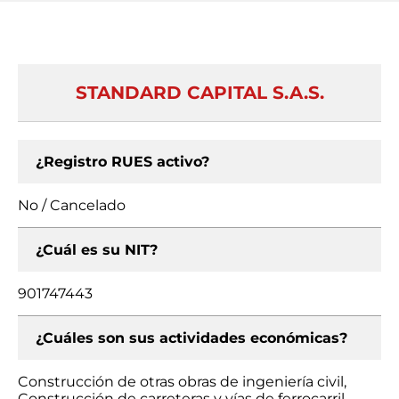
STANDARD CAPITAL S.A.S.
¿Registro RUES activo?
No / Cancelado
¿Cuál es su NIT?
901747443
¿Cuáles son sus actividades económicas?
Construcción de otras obras de ingeniería civil,
Construcción de carreteras y vías de ferrocarril,