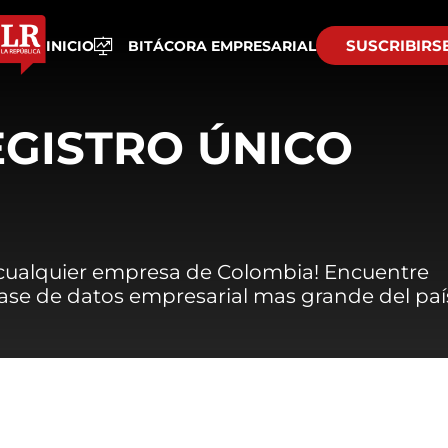
SUSCRIBIRS
INICIO
BITÁCORA EMPRESARIAL
EGISTRO ÚNICO
 cualquier empresa de Colombia! Encuentre
 base de datos empresarial mas grande del paí