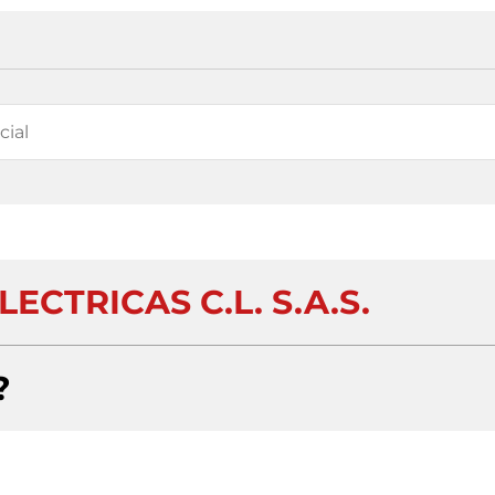
ECTRICAS C.L. S.A.S.
?