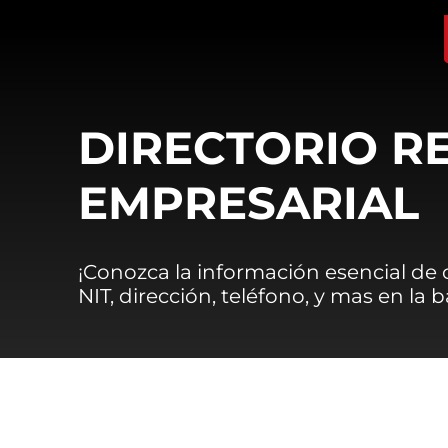
DIRECTORIO R
EMPRESARIAL
¡Conozca la información esencial de
NIT, dirección, teléfono, y mas en la