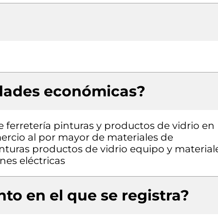
idades económicas?
 ferretería pinturas y productos de vidrio en
ercio al por mayor de materiales de
inturas productos de vidrio equipo y material
nes eléctricas
to en el que se registra?