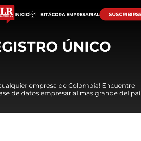
SUSCRIBIRS
INICIO
BITÁCORA EMPRESARIAL
EGISTRO ÚNICO
 cualquier empresa de Colombia! Encuentre
 base de datos empresarial mas grande del paí