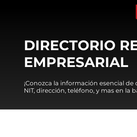
DIRECTORIO R
EMPRESARIAL
¡Conozca la información esencial de
NIT, dirección, teléfono, y mas en la