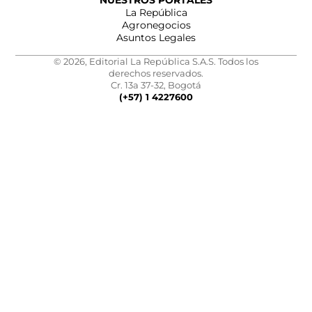
NUESTROS PORTALES
La República
Agronegocios
Asuntos Legales
© 2026, Editorial La República S.A.S. Todos los
derechos reservados.
Cr. 13a 37-32, Bogotá
(+57) 1 4227600