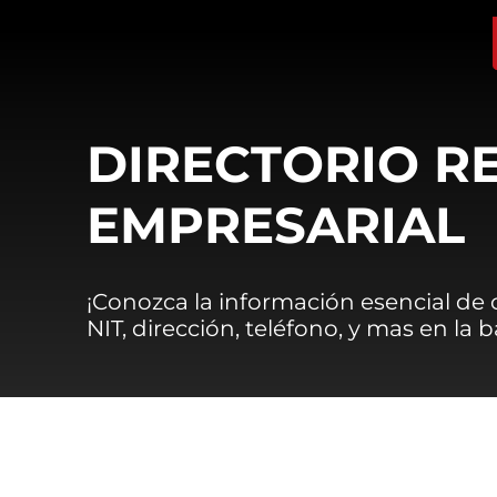
DIRECTORIO R
EMPRESARIAL
¡Conozca la información esencial de
NIT, dirección, teléfono, y mas en la