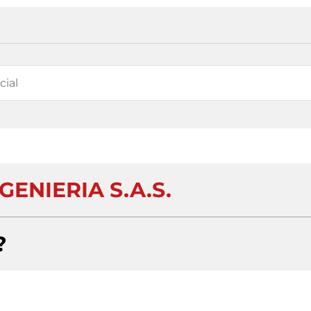
GENIERIA S.A.S.
?