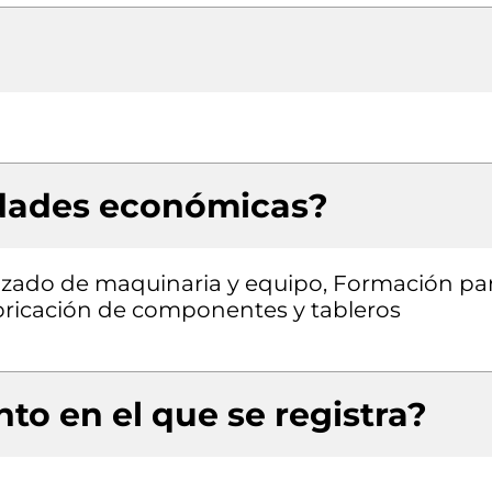
idades económicas?
izado de maquinaria y equipo, Formación pa
Fabricación de componentes y tableros
to en el que se registra?