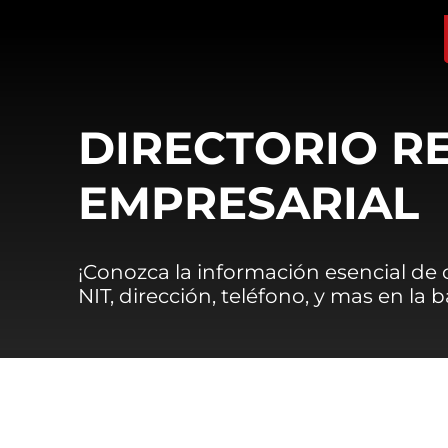
DIRECTORIO R
EMPRESARIAL
¡Conozca la información esencial de
NIT, dirección, teléfono, y mas en la