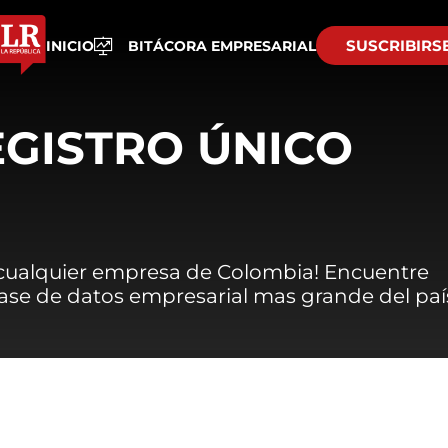
SUSCRIBIRS
INICIO
BITÁCORA EMPRESARIAL
EGISTRO ÚNICO
 cualquier empresa de Colombia! Encuentre
 base de datos empresarial mas grande del paí