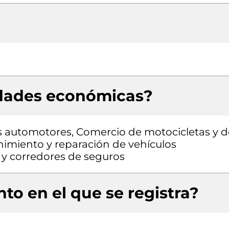
idades económicas?
s automotores, Comercio de motocicletas y d
nimiento y reparación de vehículos
 y corredores de seguros
to en el que se registra?