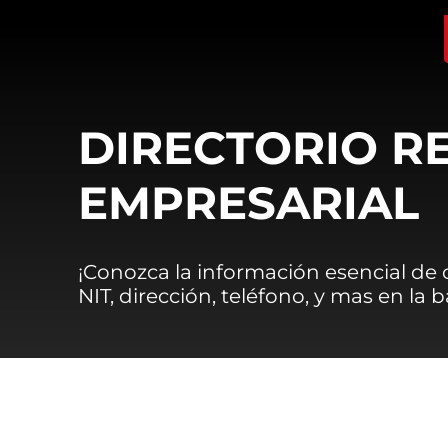
DIRECTORIO R
EMPRESARIAL
¡Conozca la información esencial de
NIT, dirección, teléfono, y mas en la