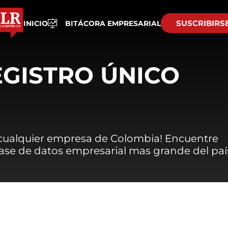
SUSCRIBIRS
INICIO
BITÁCORA EMPRESARIAL
EGISTRO ÚNICO
 cualquier empresa de Colombia! Encuentre
 base de datos empresarial mas grande del paí