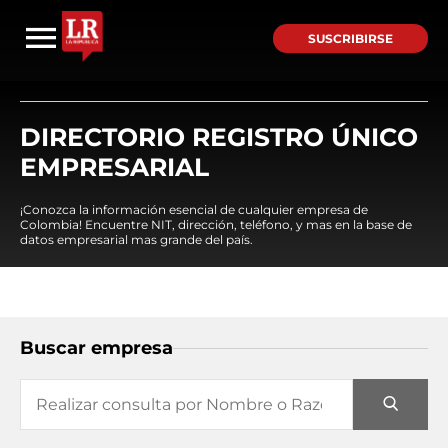
SUSCRIBIRSE
DIRECTORIO REGISTRO ÚNICO
EMPRESARIAL
¡Conozca la información esencial de cualquier empresa de
Colombia! Encuentre NIT, dirección, teléfono, y mas en la base de
datos empresarial mas grande del país.
Buscar empresa