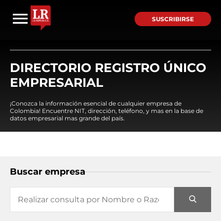
SUSCRIBIRSE
DIRECTORIO REGISTRO ÚNICO
EMPRESARIAL
¡Conozca la información esencial de cualquier empresa de
Colombia! Encuentre NIT, dirección, teléfono, y mas en la base de
datos empresarial mas grande del país.
Buscar empresa