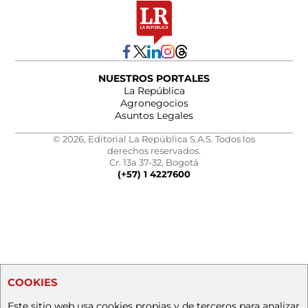
NUESTROS PORTALES
La República
Agronegocios
Asuntos Legales
© 2026, Editorial La República S.A.S. Todos los
derechos reservados.
Cr. 13a 37-32, Bogotá
(+57) 1 4227600
COOKIES
Este sitio web usa cookies propias y de terceros para analizar