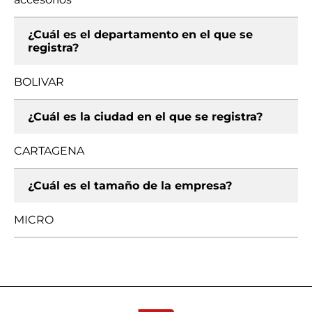
¿Cuál es el departamento en el que se
registra?
BOLIVAR
¿Cuál es la ciudad en el que se registra?
CARTAGENA
¿Cuál es el tamaño de la empresa?
MICRO