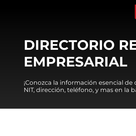
DIRECTORIO R
EMPRESARIAL
¡Conozca la información esencial de
NIT, dirección, teléfono, y mas en la