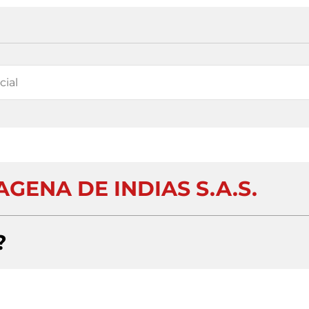
GENA DE INDIAS S.A.S.
?