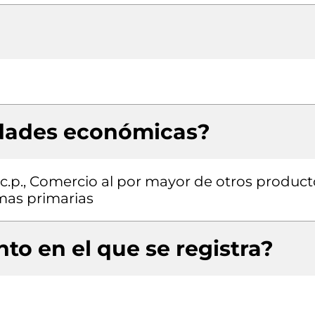
idades económicas?
n.c.p., Comercio al por mayor de otros produc
rmas primarias
to en el que se registra?