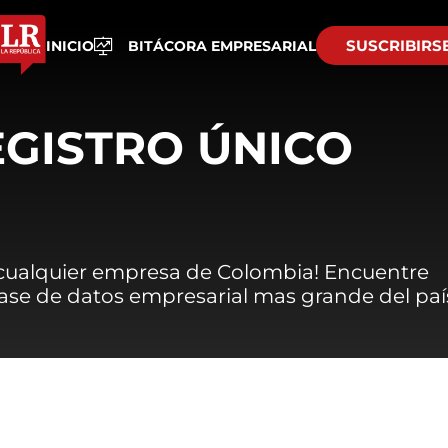
SUSCRIBIRS
INICIO
BITÁCORA EMPRESARIAL
EGISTRO ÚNICO
 cualquier empresa de Colombia! Encuentre
 base de datos empresarial mas grande del paí