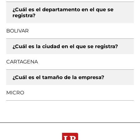
¿Cuál es el departamento en el que se
registra?
BOLIVAR
¿Cuál es la ciudad en el que se registra?
CARTAGENA
¿Cuál es el tamaño de la empresa?
MICRO