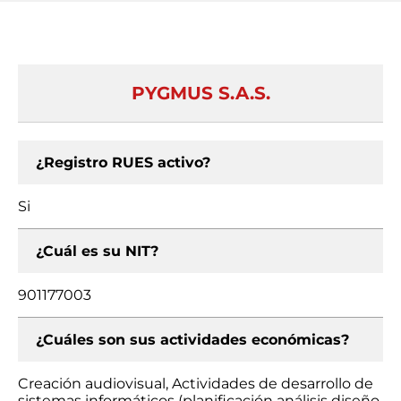
PYGMUS S.A.S.
¿Registro RUES activo?
Si
¿Cuál es su NIT?
901177003
¿Cuáles son sus actividades económicas?
Creación audiovisual, Actividades de desarrollo de
sistemas informáticos (planificación análisis diseño