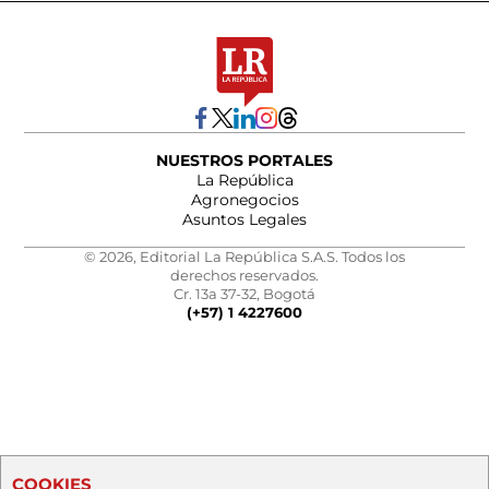
NUESTROS PORTALES
La República
Agronegocios
Asuntos Legales
© 2026, Editorial La República S.A.S. Todos los
derechos reservados.
Cr. 13a 37-32, Bogotá
(+57) 1 4227600
COOKIES