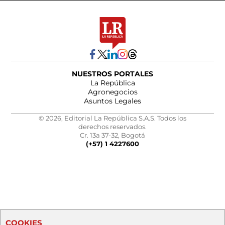
NUESTROS PORTALES
La República
Agronegocios
Asuntos Legales
© 2026, Editorial La República S.A.S. Todos los
derechos reservados.
Cr. 13a 37-32, Bogotá
(+57) 1 4227600
COOKIES