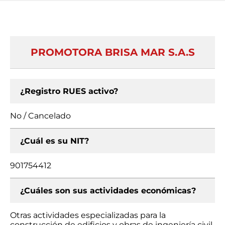
PROMOTORA BRISA MAR S.A.S
¿Registro RUES activo?
No / Cancelado
¿Cuál es su NIT?
901754412
¿Cuáles son sus actividades económicas?
Otras actividades especializadas para la
construcción de edificios y obras de ingeniería civil,