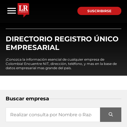
SUSCRIBIRSE
DIRECTORIO REGISTRO ÚNICO
EMPRESARIAL
¡Conozca la información esencial de cualquier empresa de
Colombia! Encuentre NIT, dirección, teléfono, y mas en la base de
datos empresarial mas grande del país.
Buscar empresa