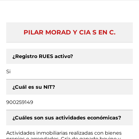
PILAR MORAD Y CIA S EN C.
¿Registro RUES activo?
Si
¿Cuál es su NIT?
900259149
¿Cuáles son sus actividades económicas?
Actividades inmobiliarias realizadas con bienes
propios o arrendados, Cría de ganado bovino y